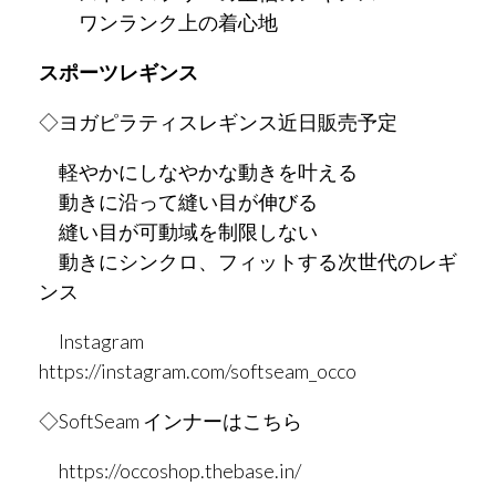
ワンランク上の着心地
スポーツレギンス
◇ヨガピラティスレギンス近日販売予定
軽やかにしなやかな動きを叶える
動きに沿って縫い目が伸びる
縫い目が可動域を制限しない
動きにシンクロ、フィットする次世代のレギ
ンス
Instagram
https://instagram.com/softseam_occo
◇SoftSeam インナーはこちら
https://occoshop.thebase.in/