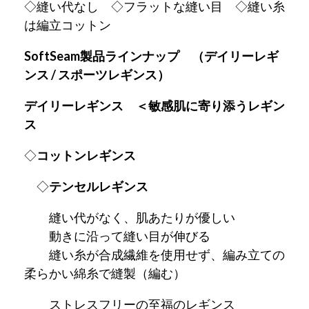
◇縫い代なし ◇フラットな縫い目 ◇縫い糸
は編立コットン
SoftSeam製品ラインナップ （デイリーレギ
ンス / スポーツレギンス）
デイリーレギンス ＜敏感肌に寄り添うレギン
ス
◇
コットンレギンス
◇
テンセルレギンス
縫い代がなく、肌あたりが優しい
動きに沿って縫い目が伸びる
縫い糸が合成繊維を使用せず、編み立ての
柔らかい綿糸で縫製（編む）
ストレスフリーの至福のレギンス